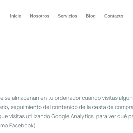
Inicio
Nosotros
Servicios
Blog
Contacto
 se almacenan en tu ordenador cuando visitas algunas 
ario, seguimiento del contenido de la cesta de compr
 que visitas utilizando Google Analytics, para ver qué
como Facebook).