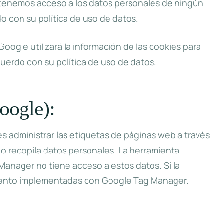
 tenemos acceso a los datos personales de ningún
 con su política de uso de datos.
oogle utilizará la información de las cookies para
cuerdo con su política de uso de datos.
oogle):
 administrar las etiquetas de páginas web a través
no recopila datos personales. La herramienta
anager no tiene acceso a estos datos. Si la
uimiento implementadas con Google Tag Manager.