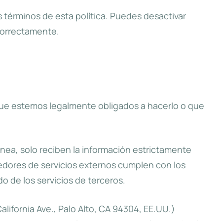
términos de esta política. Puedes desactivar
correctamente.
 que estemos legalmente obligados a hacerlo o que
nea, solo reciben la información estrictamente
edores de servicios externos cumplen con los
o de los servicios de terceros.
alifornia Ave., Palo Alto, CA 94304, EE.UU.)