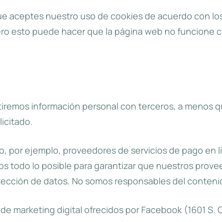
e aceptes nuestro uso de cookies de acuerdo con los 
ero esto puede hacer que la página web no funcione 
artiremos información personal con terceros, a menos
icitado.
, por ejemplo, proveedores de servicios de pago en lí
 todo lo posible para garantizar que nuestros prove
protección de datos. No somos responsables del contenid
de marketing digital ofrecidos por Facebook (1601 S. C