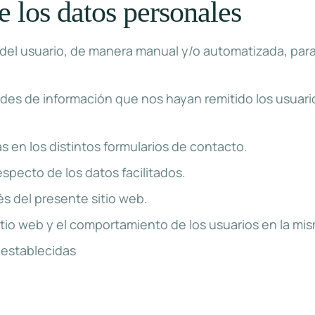
e los datos personales
s del usuario, de manera manual y/o automatizada, para
des de información que nos hayan remitido los usuario
s en los distintos formularios de contacto.
specto de los datos facilitados.
s del presente sitio web.
 sitio web y el comportamiento de los usuarios en la mi
 establecidas