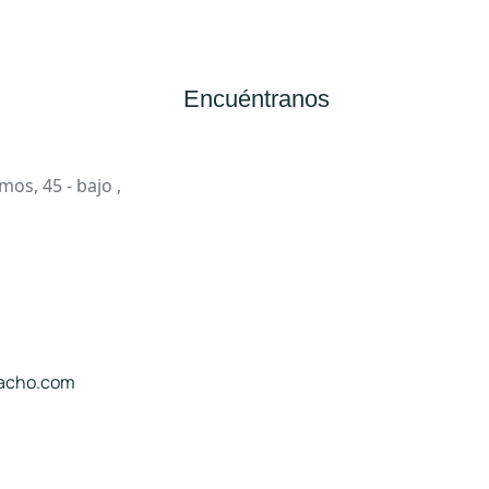
Encuéntranos
os, 45 - bajo ,
macho.com