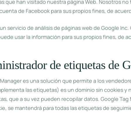
nas que han visitado nuestra página Web. Nosotros no
cuenta de Facebook para sus propios fines, de acuerdo
n servicio de análisis de páginas web de Google Inc. G
puede usar la información para sus propios fines, de a
istrador de etiquetas de G
 Manager es una solución que permite a los vendedores
plementa las etiquetas) es un dominio sin cookies y 
s, que a su vez pueden recopilar datos. Google Tag M
cookie, se mantendrá para todas las etiquetas de seg