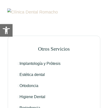
Abrir barra de herramientas
Otros Servicios
Implantología y Prótesis
Estética dental
Ortodoncia
Higiene Dental
Periodoncia