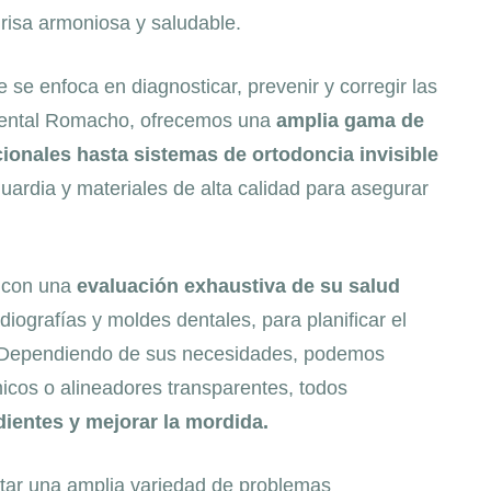
risa armoniosa y saludable.
se enfoca en diagnosticar, prevenir y corregir las
a Dental Romacho, ofrecemos una
amplia gama de
ionales hasta sistemas de ortodoncia invisible
uardia y materiales de alta calidad para asegurar
a con una
evaluación exhaustiva de su salud
iografías y moldes dentales, para planificar el
. Dependiendo de sus necesidades, podemos
icos o alineadores transparentes, todos
dientes y mejorar la mordida.
ratar una amplia variedad de problemas