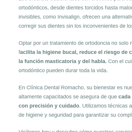
ortodónticos, desde dientes torcidos hasta maloc
invisibles, como Invisalign, ofrecen una alterna
corregir sus dientes sin los inconvenientes de lo
Optar por un tratamiento de ortodoncia no solo m
f
acilita la higiene bucal, reduce el riesgo d
la función masticatoria y del habla.
Con el cui
ortodóntico pueden durar toda la vida.
En Clínica Dental Romacho, su bienestar es nues
altamente capacitados se asegura de que
cada 
con precisión y cuidado
. Utilizamos técnicas 
de higiene y seguridad para garantizar su comple