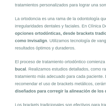
tratamientos personalizados para lograr una son
La ortodoncia es una rama de la odontología que 
irregularidades dentales y faciales. En Clínic
opciones ortodónticas, desde brackets tradic
como Invisalign
. Utilizamos tecnología de vang
resultados óptimos y duraderos.
El proceso de tratamiento ortodóntico comienz
bucal
. Realizamos estudios detallados, como rad
tratamiento más adecuado para cada paciente
recomendar el uso de brackets metálicos, cerám
diseñados para corregir la alineación de los 
Los brackets tradicionales son efectivos para t