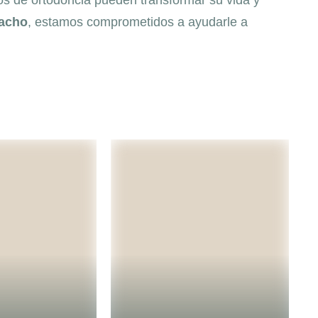
os de ortodoncia pueden transformar su vida y
macho
, estamos comprometidos a ayudarle a