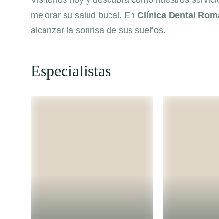
Visítenos hoy y descubra cómo nuestros servici
mejorar su salud bucal. En
Clínica Dental Ro
alcanzar la sonrisa de sus sueños.
Especialistas