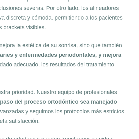
lusiones severas. Por otro lado, los alineadores
tiva discreta y cómoda, permitiendo a los pacientes
s brackets visibles.
ejora la estética de su sonrisa, sino que también
e caries y enfermedades periodontales, y mejora
dado adecuado, los resultados del tratamiento
tra prioridad. Nuestro equipo de profesionales
paso del proceso ortodóntico sea manejado
avanzadas y seguimos los protocolos más estrictos
ta satisfacción.