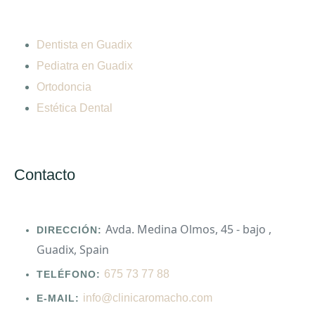
Dentista en Guadix
Pediatra en Guadix
Ortodoncia
Estética Dental
Contacto
Avda. Medina Olmos, 45 - bajo ,
DIRECCIÓN:
Guadix, Spain
675 73 77 88
TELÉFONO:
info@clinicaromacho.com
E-MAIL: