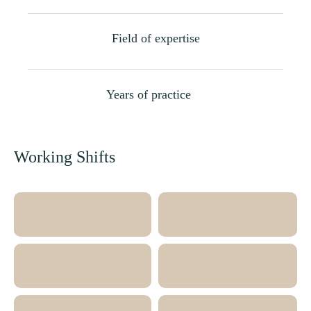
Field of expertise
Years of practice
Working Shifts
Monday
Tuesday
Wednesday
Thursday