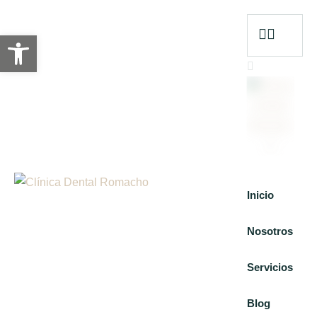
Abrir barra de herramientas
Inicio
Nosotros
Servicios
Blog