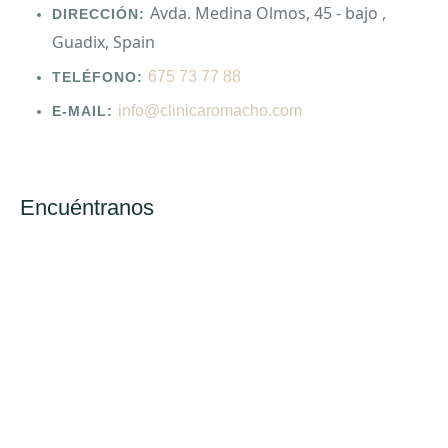
Avda. Medina Olmos, 45 - bajo ,
DIRECCIÓN:
Guadix, Spain
675 73 77 88
TELÉFONO:
info@clinicaromacho.com
E-MAIL:
Encuéntranos