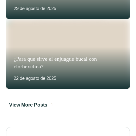
29 de agosto de 2025
¿Para qué sirve el enjuague bucal con
clorhexidina?
22 de agosto de 2025
View More Posts