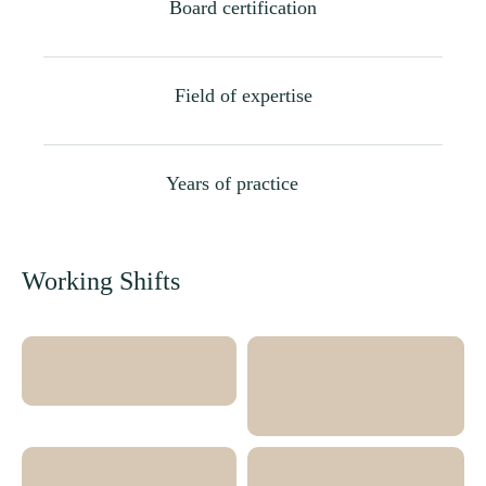
Board certification
Field of expertise
Years of practice
Working Shifts
Monday
Tuesday
-
Wednesday
Thursday