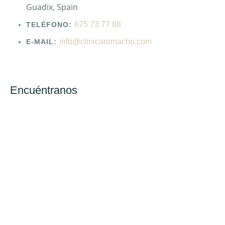
Guadix, Spain
675 73 77 88
TELÉFONO:
info@clinicaromacho.com
E-MAIL:
Encuéntranos