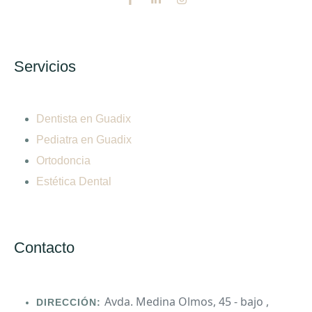
Servicios
Dentista en Guadix
Pediatra en Guadix
Ortodoncia
Estética Dental
Contacto
Avda. Medina Olmos, 45 - bajo ,
DIRECCIÓN: