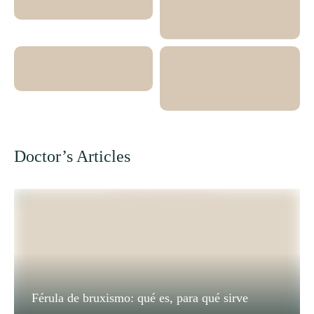
-
Friday
Saturday
-
Doctor’s Articles
Férula de bruxismo: qué es, para qué sirve