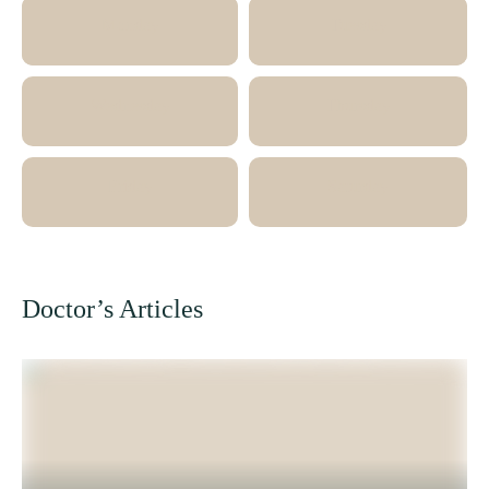
Monday
Tuesday
Wednesday
Thursday
Friday
Saturday
Doctor’s Articles