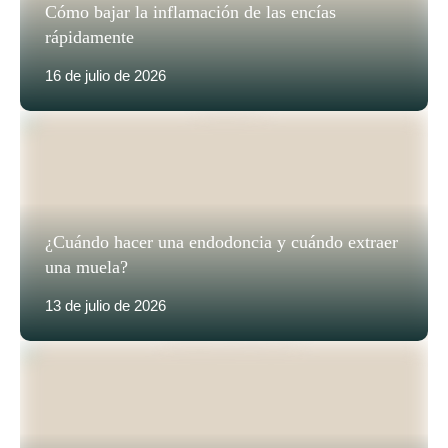
Cómo bajar la inflamación de las encías
rápidamente
16 de julio de 2026
¿Cuándo hacer una endodoncia y cuándo extraer
una muela?
13 de julio de 2026