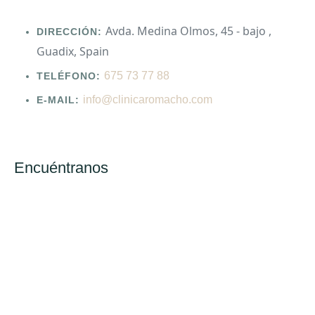
Avda. Medina Olmos, 45 - bajo ,
DIRECCIÓN:
Guadix, Spain
675 73 77 88
TELÉFONO:
info@clinicaromacho.com
E-MAIL:
Encuéntranos