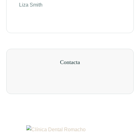
Liza Smith
Kathe
Contacta