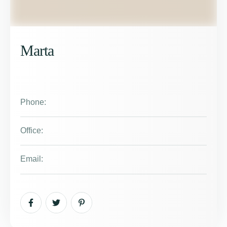
Marta
Phone:
Office:
Email: