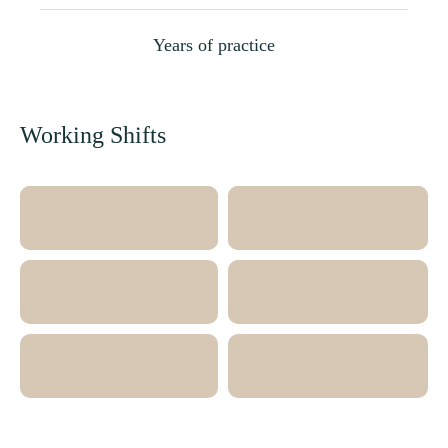
Years of practice
Working Shifts
Monday
Tuesday
Wednesday
Thursday
Friday
Saturday