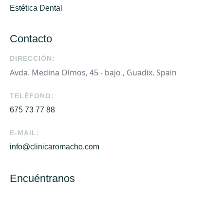
Estética Dental
Contacto
DIRECCIÓN:
Avda. Medina Olmos, 45 - bajo , Guadix, Spain
TELÉFONO:
675 73 77 88
E-MAIL:
info@clinicaromacho.com
Encuéntranos