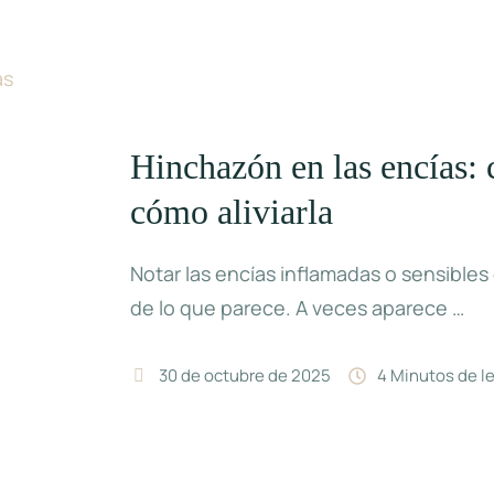
Hinchazón en las encías: 
cómo aliviarla
Notar las encías inflamadas o sensible
de lo que parece. A veces aparece …
30 de octubre de 2025
4
 Minutos de l