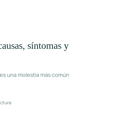
causas, síntomas y
s es una molestia más común
ectura