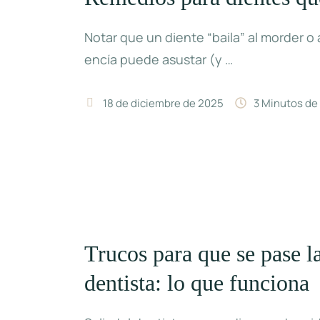
Notar que un diente “baila” al morder o a
encía puede asustar (y …
18 de diciembre de 2025
3
 Minutos de
Trucos para que se pase la
dentista: lo que funciona