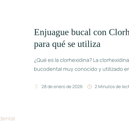
Enjuague bucal con Clorh
para qué se utiliza
¿Qué es la clorhexidina? La clorhexidin
bucodental muy conocido y utilizado e
28 de enero de 2026
2
 Minutos de lec