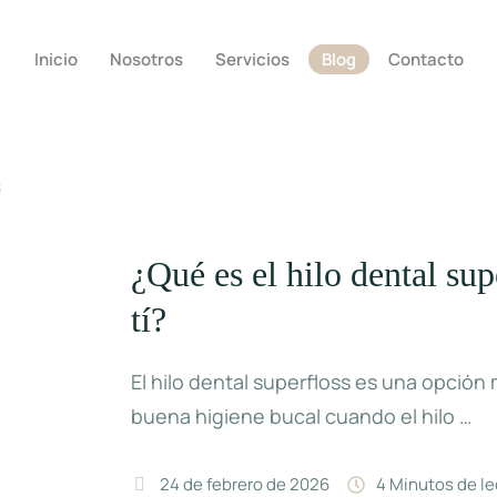
Inicio
Nosotros
Servicios
Blog
Contacto
¿Qué es el hilo dental sup
tí?
El hilo dental superfloss es una opción
buena higiene bucal cuando el hilo …
24 de febrero de 2026
4
 Minutos de le