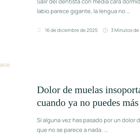
Salir del dentista con media cara dormid
labio parece gigante, la lengua no …
16 de diciembre de 2025
3
 Minutos de
Dolor de muelas insoport
cuando ya no puedes más
Si alguna vez has pasado por un dolor 
que no se parece a nada. …