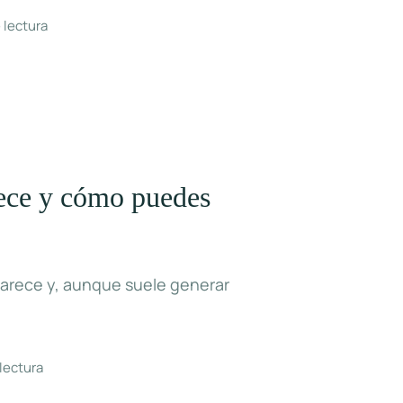
 lectura
rece y cómo puedes
parece y, aunque suele generar
 lectura