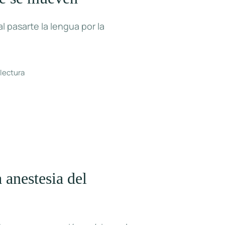
l pasarte la lengua por la
 lectura
 anestesia del