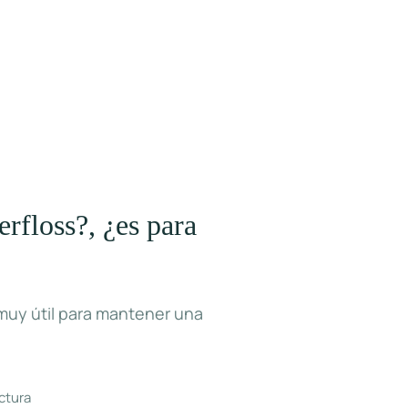
erfloss?, ¿es para
 muy útil para mantener una
ctura