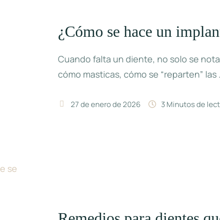
¿Cómo se hace un implant
Cuando falta un diente, no solo se nota
cómo masticas, cómo se “reparten” las 
27 de enero de 2026
3
 Minutos de lec
Remedios para dientes q