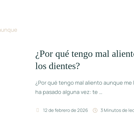
¿Por qué tengo mal alien
los dientes?
¿Por qué tengo mal aliento aunque me l
ha pasado alguna vez: te …
12 de febrero de 2026
3
 Minutos de le