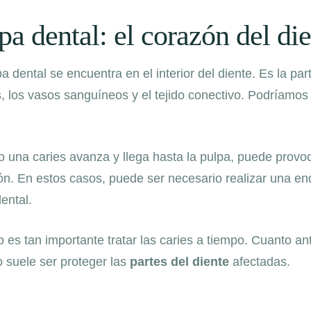
pa dental: el corazón del di
a dental se encuentra en el interior del diente. Es la pa
, los vasos sanguíneos y el tejido conectivo. Podríamos 
 una caries avanza y llega hasta la pulpa, puede provoca
ión. En estos casos, puede ser necesario realizar una e
ental.
o es tan importante tratar las caries a tiempo. Cuanto a
o suele ser proteger las
partes del diente
afectadas.