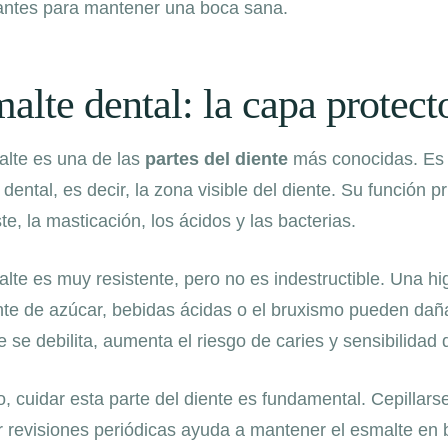
antes para mantener una boca sana.
alte dental: la capa protect
alte es una de las
partes del diente
más conocidas. Es l
dental, es decir, la zona visible del diente. Su función pr
e, la masticación, los ácidos y las bacterias.
lte es muy resistente, pero no es indestructible. Una hi
nte de azúcar, bebidas ácidas o el bruxismo pueden daña
 se debilita, aumenta el riesgo de caries y sensibilidad 
, cuidar esta parte del diente es fundamental. Cepillars
ar revisiones periódicas ayuda a mantener el esmalte en