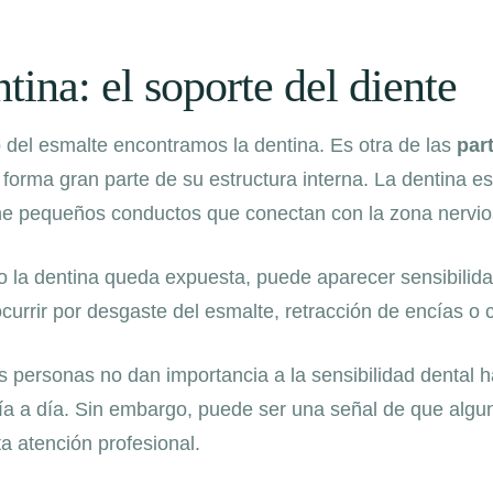
tina: el soporte del diente
 del esmalte encontramos la dentina. Es otra de las
par
 forma gran parte de su estructura interna. La dentina 
ne pequeños conductos que conectan con la zona nervios
la dentina queda expuesta, puede aparecer sensibilidad a
currir por desgaste del esmalte, retracción de encías o c
 personas no dan importancia a la sensibilidad dental 
día a día. Sin embargo, puede ser una señal de que algu
a atención profesional.