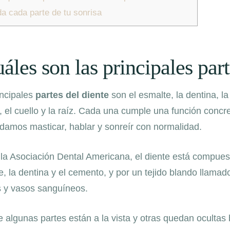
a cada parte de tu sonrisa
áles son las principales part
incipales
partes del diente
son el esmalte, la dentina, la
 el cuello y la raíz. Cada una cumple una función concre
damos masticar, hablar y sonreír con normalidad.
la Asociación Dental Americana, el diente está compuest
e, la dentina y el cemento, y por un tejido blando llama
s y vasos sanguíneos.
 algunas partes están a la vista y otras quedan ocultas 