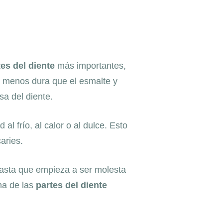
tes del diente
más importantes,
es menos dura que el esmalte y
a del diente.
l frío, al calor o al dulce. Esto
aries.
hasta que empieza a ser molesta
na de las
partes del diente