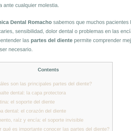
a ante cualquier molestia.
nica Dental Romacho
sabemos que muchos pacientes l
aries, sensibilidad, dolor dental o problemas en las encí
 entender las
partes del diente
permite comprender mejo
ser necesario.
Contents
les son las principales partes del diente?
lte dental: la capa protectora
ina: el soporte del diente
a dental: el corazón del diente
nto, raíz y encía: el soporte invisible
 qué es importante conocer las partes del diente?