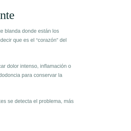
ente
rte blanda donde están los
decir que es el “corazón” del
r dolor intenso, inflamación o
ndodoncia para conservar la
ntes se detecta el problema, más