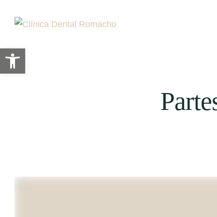
Abrir barra de herramientas
Parte