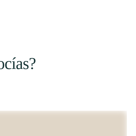
ocías?