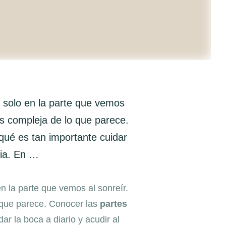
 solo en la parte que vemos
s compleja de lo que parece.
qué es tan importante cuidar
tia. En …
 la parte que vemos al sonreír.
 que parece. Conocer las
partes
r la boca a diario y acudir al