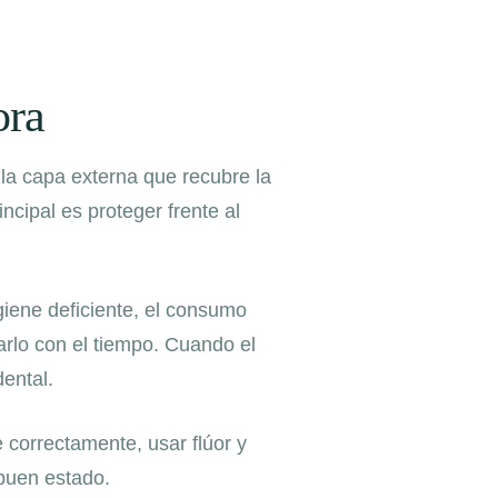
ora
a capa externa que recubre la
incipal es proteger frente al
giene deficiente, el consumo
rlo con el tiempo. Cuando el
dental.
e correctamente, usar flúor y
 buen estado.