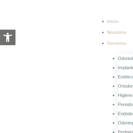
Inicio
Abrir barra de herramientas
Nosotros
Servicios
Odontol
Implant
Estétic
Ortodon
Higiene
Periodo
Endodo
Odontop
Pediatr