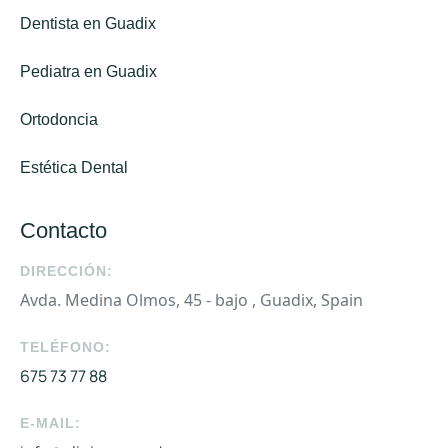
Dentista en Guadix
Pediatra en Guadix
Ortodoncia
Estética Dental
Contacto
DIRECCIÓN:
Avda. Medina Olmos, 45 - bajo , Guadix, Spain
TELÉFONO:
675 73 77 88
E-MAIL: