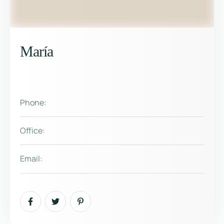
María
Phone:
Office:
Email: