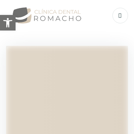
Abrir barra de herramientas