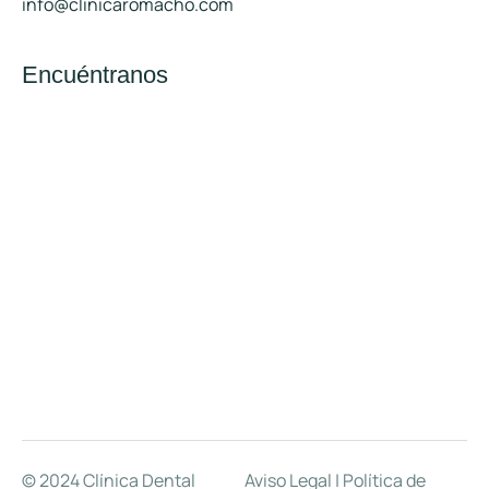
info@clinicaromacho.com
Encuéntranos
© 2024 Clínica Dental
Aviso Legal
|
Política de