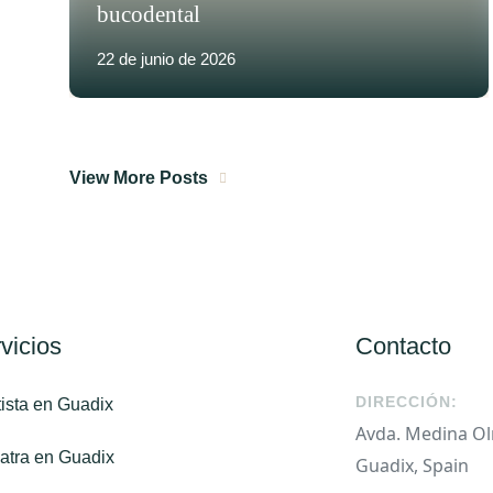
bucodental
22 de junio de 2026
View More Posts
vicios
Contacto
DIRECCIÓN:
ista en Guadix
Avda. Medina Olm
atra en Guadix
Guadix, Spain