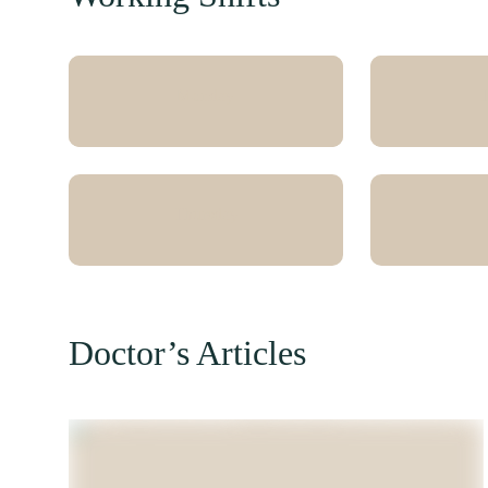
Monday
T
Thursday
Doctor’s Articles