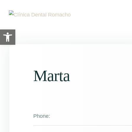
Abrir barra de herramientas
Marta
Phone: