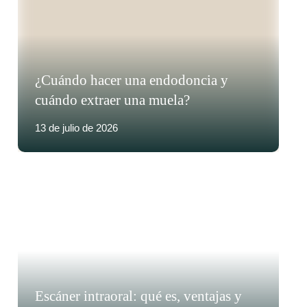
¿Cuándo hacer una endodoncia y
cuándo extraer una muela?
13 de julio de 2026
Escáner intraoral: qué es, ventajas y