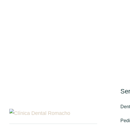
Ser
Dent
Pedi